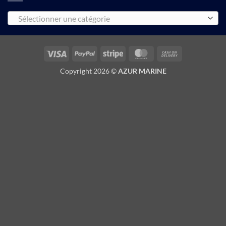
Sélectionner une catégorie
Visa
PayPal
Stripe
MasterCard
Cash
On
Copyright 2026 ©
AZUR MARINE
Delivery