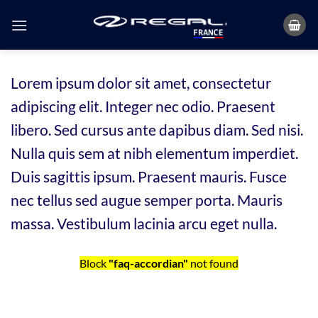
Passer
au
contenu
Lorem ipsum dolor sit amet, consectetur
adipiscing elit. Integer nec odio. Praesent
libero. Sed cursus ante dapibus diam. Sed nisi.
Nulla quis sem at nibh elementum imperdiet.
Duis sagittis ipsum. Praesent mauris. Fusce
nec tellus sed augue semper porta. Mauris
massa. Vestibulum lacinia arcu eget nulla.
Block
"faq-accordian"
not found