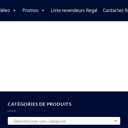
dèles
Promos
Liste revendeurs Regal
Contactez R
CATÉGORIES DE PRODUITS
Sélectionner une catégorie