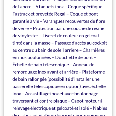
de l’ancre – 6 taquets inox – Coque spécifique
Fastrack et brevetée Regal – Coque et pont
garantie à vie – Varangues recouvertes de fibre
de verre – Protection par une couche de résine
de vinylester – Liseret de couleur en gelcoat
tinté dans la masse – Passage d’accès au cockpit
au centre du bain de soleil arrière – Charnières
en inox boulonnées – Douchette de pont –
Échelle de bain télescopique – Anneau de
remorquage inox avant et arrière – Plateforme
de bain rallongée (possibilité d’installer une
passerelle télescopique en option) avec échelle
inox – Accastillage inox et avec boulonnage
traversant et contre plaque – Capot moteur à
relevage électrique et gelcoaté et isolé – Nables
de carburant et d’eau douce et d’eaux noires en