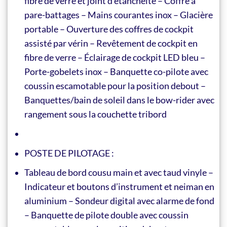
fibre de verre et joint d’étanchéité – Coffre à
pare-battages – Mains courantes inox – Glacière
portable – Ouverture des coffres de cockpit
assisté par vérin – Revêtement de cockpit en
fibre de verre – Éclairage de cockpit LED bleu –
Porte-gobelets inox – Banquette co-pilote avec
coussin escamotable pour la position debout –
Banquettes/bain de soleil dans le bow-rider avec
rangement sous la couchette tribord
POSTE DE PILOTAGE :
Tableau de bord cousu main et avec taud vinyle –
Indicateur et boutons d’instrument et neiman en
aluminium – Sondeur digital avec alarme de fond
– Banquette de pilote double avec coussin