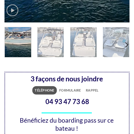
3 façons de nous joindre
TÉLÉPHONE
FORMULAIRE
RAPPEL
04 93 47 73 68
Bénéficiez du boarding pass sur ce
bateau !