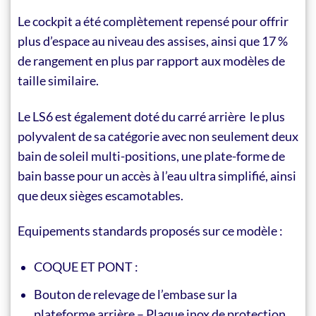
Le cockpit a été complètement repensé pour offrir
plus d’espace au niveau des assises, ainsi que 17 %
de rangement en plus par rapport aux modèles de
taille similaire.
Le LS6 est également doté du carré arrière le plus
polyvalent de sa catégorie avec non seulement deux
bain de soleil multi-positions, une plate-forme de
bain basse pour un accès à l’eau ultra simplifié, ainsi
que deux sièges escamotables.
Equipements standards proposés sur ce modèle :
COQUE ET PONT :
Bouton de relevage de l’embase sur la
plateforme arrière – Plaque inox de protection