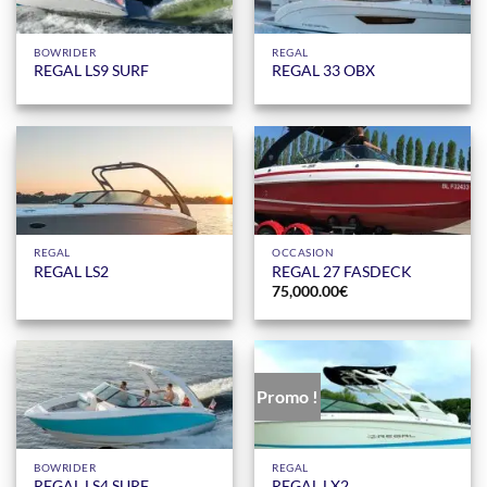
BOWRIDER
REGAL
REGAL LS9 SURF
REGAL 33 OBX
REGAL
OCCASION
REGAL LS2
REGAL 27 FASDECK
75,000.00
€
Promo !
BOWRIDER
REGAL
REGAL LS4 SURF
REGAL LX2